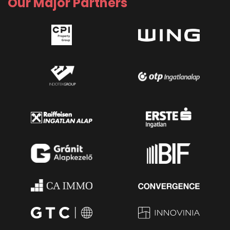
Our Major Partners