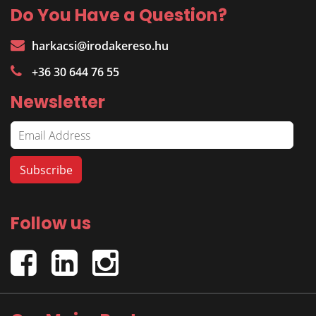
Do You Have a Question?
harkacsi@irodakereso.hu
+36 30 644 76 55
Newsletter
Follow us