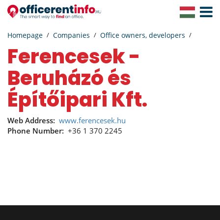
Toggle
Navigat
Homepage
Companies
Office owners, developers
Ferencesek -
Beruházó és
Építőipari Kft.
Web Address:
www.ferencesek.hu
Phone Number:
+36 1 370 2245