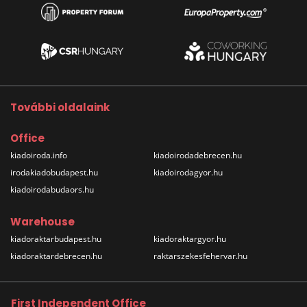
További oldalaink
Office
kiadoiroda.info
kiadoirodadebrecen.hu
irodakiadobudapest.hu
kiadoirodagyor.hu
kiadoirodabudaors.hu
Warehouse
kiadoraktarbudapest.hu
kiadoraktargyor.hu
kiadoraktardebrecen.hu
raktarszekesfehervar.hu
First Independent Office