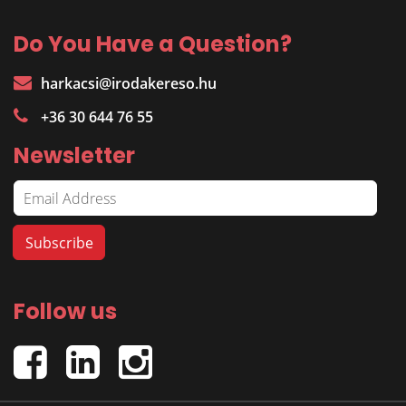
Do You Have a Question?
harkacsi@irodakereso.hu
+36 30 644 76 55
Newsletter
Follow us