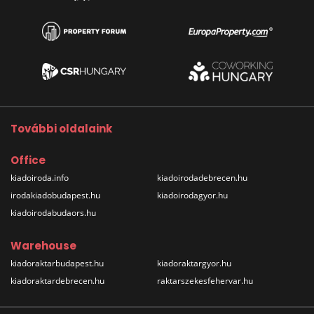
További oldalaink
Office
kiadoiroda.info
kiadoirodadebrecen.hu
irodakiadobudapest.hu
kiadoirodagyor.hu
kiadoirodabudaors.hu
Warehouse
kiadoraktarbudapest.hu
kiadoraktargyor.hu
kiadoraktardebrecen.hu
raktarszekesfehervar.hu