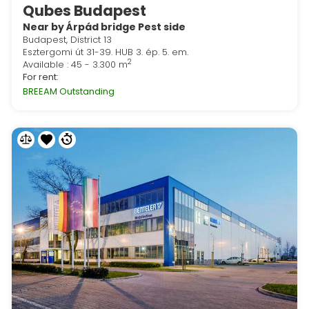
Qubes Budapest
Near by Árpád bridge Pest side
Budapest, District 13
Esztergomi út 31-39. HUB 3. ép. 5. em.
2
Available : 45 - 3.300 m
For rent:
BREEAM Outstanding