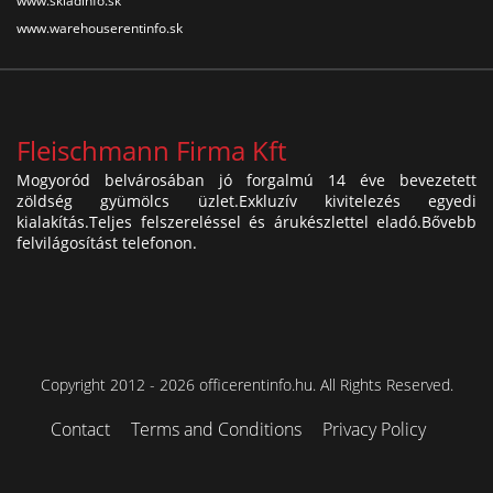
www.skladinfo.sk
www.warehouserentinfo.sk
Fleischmann Firma Kft
Mogyoród belvárosában jó forgalmú 14 éve bevezetett
zöldség gyümölcs üzlet.Exkluzív kivitelezés egyedi
kialakítás.Teljes felszereléssel és árukészlettel eladó.Bővebb
felvilágosítást telefonon.
Copyright 2012 - 2026 officerentinfo.hu. All Rights Reserved.
Contact
Terms and Conditions
Privacy Policy