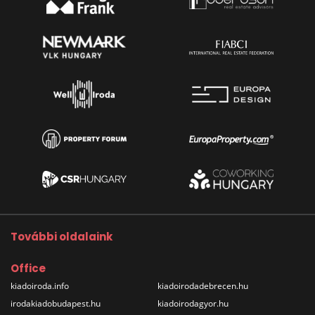
További oldalaink
Office
kiadoiroda.info
kiadoirodadebrecen.hu
irodakiadobudapest.hu
kiadoirodagyor.hu