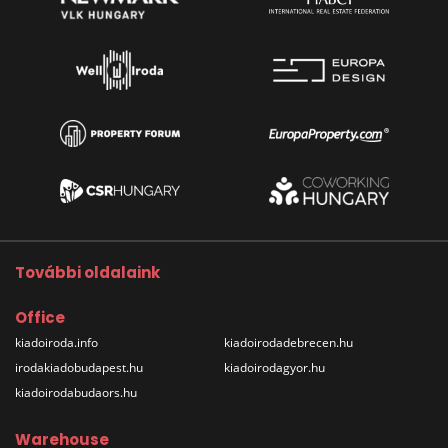
További oldalaink
Office
kiadoiroda.info
kiadoirodadebrecen.hu
irodakiadobudapest.hu
kiadoirodagyor.hu
kiadoirodabudaors.hu
Warehouse