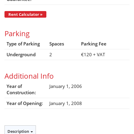
Rent Calculator »
Parking
Type of Parking
Spaces
Parking Fee
Underground
2
€120
+ VAT
Additional Info
Year of
January 1, 2006
Construction:
Year of Opening:
January 1, 2008
Description