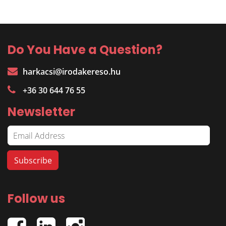
Do You Have a Question?
harkacsi@irodakereso.hu
+36 30 644 76 55
Newsletter
Follow us