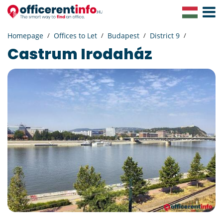
Toggle
Navigat
Homepage
Offices to Let
Budapest
District 9
Castrum Irodaház