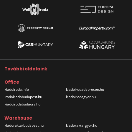
További oldalaink
Office
kiadoiroda.info
kiadoirodadebrecen.hu
irodakiadobudapest.hu
kiadoirodagyor.hu
kiadoirodabudaors.hu
Warehouse
kiadoraktarbudapest.hu
kiadoraktargyor.hu