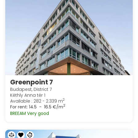
Greenpoint 7
Budapest, District 7
Kéthly Anna tér 1
2
Available : 282 - 2.339 m
2
For rent:
14.5 - 16.5 €/m
BREEAM Very good