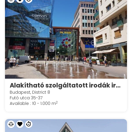
Alakítható szolgáltatott irodák irodák a Spaces Corvin Towersben
Budapest, District 8
Futó utca 35-37
2
Available : 10 - 1.000 m