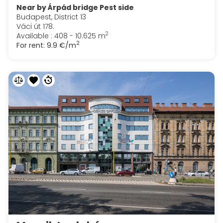
Near by Árpád bridge Pest side
Budapest, District 13
Váci út 178.
2
Available : 408 - 10.625 m
2
For rent:
9.9 €/m