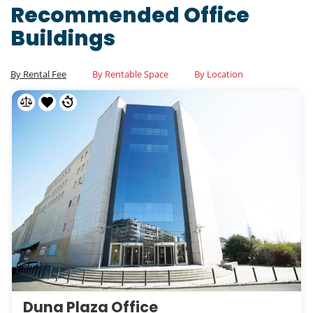
Recommended Office
Buildings
By Rental Fee
By Rentable Space
By Location
Duna Plaza Office