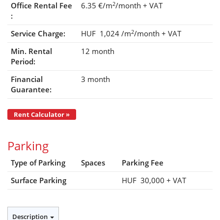
2
Office Rental Fee
6.35 €/m
/month
+ VAT
:
2
Service Charge:
HUF 1,024
/m
/month
+ VAT
Min. Rental
12 month
Period:
Financial
3 month
Guarantee:
Rent Calculator »
Parking
Type of Parking
Spaces
Parking Fee
Surface Parking
HUF 30,000
+ VAT
Description